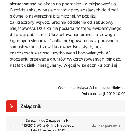
nieruchomość położona na pograniczu z miejscowością
Gwoździanka, w pasie gruntów przylegających do drogi
głównej o nawierzchni bitumicznej. W pobliżu
zakrzaczony wąwóz. Średnie oddalenie od zabudowy
miejscowości. Działka nie posiada dostępu ewidencyjnego
do drogi publicznej. Ukształtowanie terenu - przewaga
łagodnych skłonów. Działka odłogowana oraz porośnięta
samosiewkami drzew i krzewów liściastych, bez
znaczących wartości użytkowych i hodowlanych. W
otoczeniu przewaga gruntów wykorzystywanych rolniczo.
Kształt działki nieregularny. Więcej w załączniku poniżej
Osoba publikująca: Administrator Niebylec
Data publikacji: 2012-10-09
Załączniki
Załącznik do Zarządzenia Nr
113/2012 Wójta Gminy Niebylec z
Ilość pobrań: 3
dnia 28 września 2012r