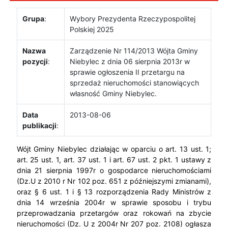
Grupa
:
Wybory Prezydenta Rzeczypospolitej
Polskiej 2025
Nazwa
Zarządzenie Nr 114/2013 Wójta Gminy
pozycji
:
Niebylec z dnia 06 sierpnia 2013r w
sprawie ogłoszenia II przetargu na
sprzedaż nieruchomości stanowiących
własność Gminy Niebylec.
Data
2013-08-06
publikacji
:
Wójt Gminy Niebylec działając w oparciu o art. 13 ust. 1;
art. 25 ust. 1, art. 37 ust. 1 i art. 67 ust. 2 pkt. 1 ustawy z
dnia 21 sierpnia 1997r o gospodarce nieruchomościami
(Dz.U z 2010 r Nr 102 poz. 651 z późniejszymi zmianami),
oraz § 6 ust. 1 i § 13 rozporządzenia Rady Ministrów z
dnia 14 września 2004r w sprawie sposobu i trybu
przeprowadzania przetargów oraz rokowań na zbycie
nieruchomości (Dz. U z 2004r Nr 207 poz. 2108) ogłasza