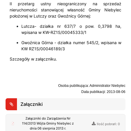
II przetarg ustny nieograniczony na sprzedaż
nieruchomości stanowiącej własność Gminy Niebylec
położonej w Lutczy oraz Gwoźnicy Górnej:
Lutcza- działka nr 637/7 o pow. 0,3798 ha,
wpisana w KW-RZ1S/00045333/1
Gwoźnica Górna - działka numer 545/2, wpisana w
KW RZ1S/00046189/3
Szczegóły w załączniku.
Osoba publikująca: Administrator Niebylec
Data publikacji: 2013-08-06
Załączniki
Załączniki do Zarządzenia Nr
114/2013 Wójta Gminy Niebylec z
Ilość pobrań: 0
dnia 06 sierpnia 2013 r.