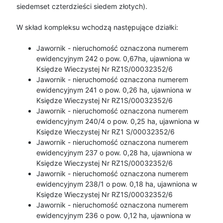
siedemset czterdzieści siedem złotych).
W skład kompleksu wchodzą następujące działki:
Jawornik - nieruchomość oznaczona numerem
ewidencyjnym 242 o pow. 0,67ha, ujawniona w
Księdze Wieczystej Nr RZ1S/00032352/6
Jawornik - nieruchomość oznaczona numerem
ewidencyjnym 241 o pow. 0,26 ha, ujawniona w
Księdze Wieczystej Nr RZ1S/00032352/6
Jawornik - nieruchomość oznaczona numerem
ewidencyjnym 240/4 o pow. 0,25 ha, ujawniona w
Księdze Wieczystej Nr RZ1 S/00032352/6
Jawornik - nieruchomość oznaczona numerem
ewidencyjnym 237 o pow. 0,28 ha, ujawniona w
Księdze Wieczystej Nr RZ1S/00032352/6
Jawornik - nieruchomość oznaczona numerem
ewidencyjnym 238/1 o pow. 0,18 ha, ujawniona w
Księdze Wieczystej Nr RZ1S/00032352/6
Jawornik - nieruchomość oznaczona numerem
ewidencyjnym 236 o pow. 0,12 ha, ujawniona w