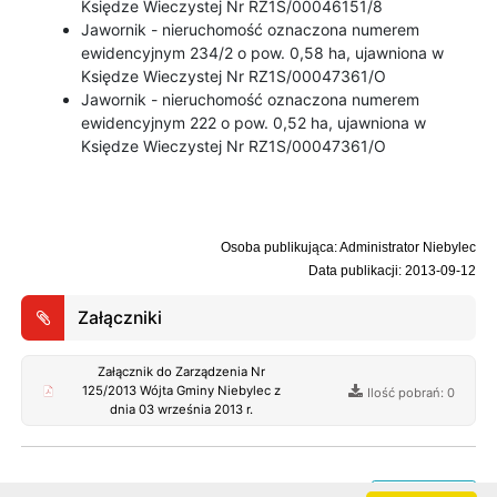
Księdze Wieczystej Nr RZ1S/00046151/8
Jawornik - nieruchomość oznaczona numerem
ewidencyjnym 234/2 o pow. 0,58 ha, ujawniona w
Księdze Wieczystej Nr RZ1S/00047361/O
Jawornik - nieruchomość oznaczona numerem
ewidencyjnym 222 o pow. 0,52 ha, ujawniona w
Księdze Wieczystej Nr RZ1S/00047361/O
Osoba publikująca: Administrator Niebylec
Data publikacji: 2013-09-12
Załączniki
Załącznik do Zarządzenia Nr
125/2013 Wójta Gminy Niebylec z
Ilość pobrań: 0
dnia 03 września 2013 r.
Rejestr zmian