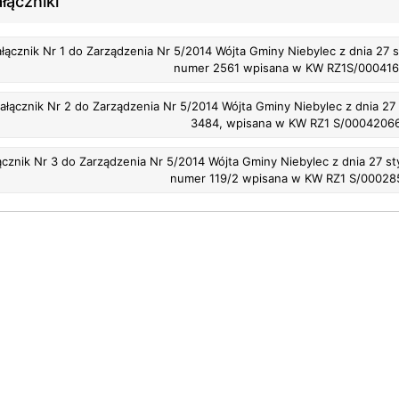
łączniki
do Zarządzenia Nr 5/2014 Wójta Gminy Niebylec z dnia 27 stycznia 2014 r. - Konieczkowa - działka
numer 2561 wpisana w KW RZ1S/000416
ałącznik Nr 2 do Zarządzenia Nr 5/2014 Wójta Gminy Niebylec z dnia 27 s
3484, wpisana w KW RZ1 S/0004206
ącznik Nr 3 do Zarządzenia Nr 5/2014 Wójta Gminy Niebylec z dnia 27 sty
numer 119/2 wpisana w KW RZ1 S/00028