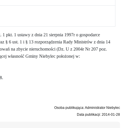
st. 1 pkt. 1 ustawy z dnia 21 sierpnia 1997r o gospodarce
z § 6 ust. 1 i § 13 rozporządzenia Rady Ministrów z dnia 14
kowań na zbycie nieruchomości (Dz. U z 2004r Nr 207 poz.
iącej własność Gminy Niebylec położonej w:
8.
Osoba publikująca: Administrator Niebylec
Data publikacji: 2014-01-28