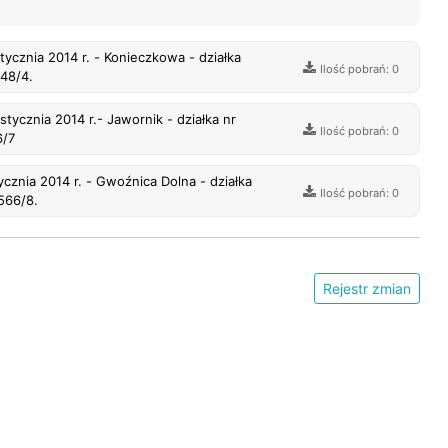
Ilość pobrań: 0
48/4.
tycznia 2014 r.- Jawornik - działka nr
Ilość pobrań: 0
6/7
cznia 2014 r. - Gwoźnica Dolna - działka
Ilość pobrań: 0
566/8.
Rejestr zmian