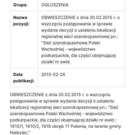
Grupa
:
OGŁOSZENIA
Nazwa
OBWIESZCZENIE z dnia 20.02.2015 r. o
pozycji
:
wszczęciu postępowania w sprawie
wydania decyzji o ustaleniu lokalizacji
regionalnej sieci szerokopasmowej pn.:
"Sieć szerokopasmowa Polski
Wschodniej - województwo
podkarpackie, dla części obejmującej
działki nr ewid.
Data
2015-02-24
publikacji
:
OBWIESZCZENIE z dnia 20.02.2015 r. o wszczęciu
postępowania w sprawie wydania decyzji o ustaleniu
lokalizacji regionalnej sieci szerokopasmowej pn.: "Sieć
szerokopasmowa Polski Wschodniej - województwo
podkarpackie, dla części obejmującej działki nr ewid.:
1610/1, 1610/2, 1918 obręb 11 Polomia, na terenie gminy
Niebylec."