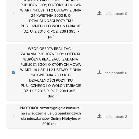
PUBLICZNEGO*, O KTÓRYCH MOWA
W ART. 14 UST. 1 I 2 USTAWY Z DNIA
Ilość pobrań: 0
24 KWIETNIA 2003 R. O
DZIAŁALNOŚCI POŻYTKU
PUBLICZNEGO I O WOLONTARIACIE
(DZ. U. Z 2016 R. POZ. 239 I 395) -
pdf
WZÓR OFERTA REALIZACJI
ZADANIA PUBLICZNEGO* / OFERTA
WSPÓLNA REALIZACJI ZADANIA
PUBLICZNEGO*, O KTÓRYCH MOWA
W ART. 14 UST. 1 I 2 USTAWY Z DNIA
Ilość pobrań: 0
24 KWIETNIA 2003 R. O
DZIAŁALNOŚCI POŻYTKU
PUBLICZNEGO I O WOLONTARIACIE
(DZ. U. Z 2016 R. POZ. 239 I 395) -
doc
PROTOKÓŁ rozstrzygnięcia konkursu
na świadczenie usług opiekuńczych
Ilość pobrań: 3
dla mieszkańców Gminy Niebylec w
2019 roku.