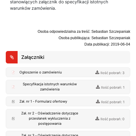
stanowiących załącznik do specyfikacji istotnych
warunków zamówienia.
Osoba odpowiedzialna za treść: Sebastian Szczepaniak
Osoba publikująca: Sebastian Szczepaniak
Data publikacji: 2019-06-04
Załączniki
Ogłoszenie o zamówieniu
Ilość pobrań: 3
Specyfikacja istotnych warunków
Ilość pobrań: 1
zamówienia
Zał. nr 1 - Formularz ofertowy
Ilość pobrań: 1
Zał. nr 2 - Oświadczenie dotyczące
przesłanek wykluczenia z
Ilość pobrań: 0
postępowania
Zał. nr 3 - Oświadczenie dotyczące