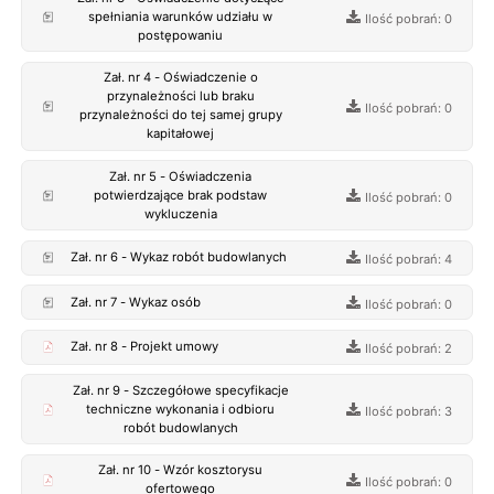
spełniania warunków udziału w
Ilość pobrań: 0
postępowaniu
Zał. nr 4 - Oświadczenie o
przynależności lub braku
Ilość pobrań: 0
przynależności do tej samej grupy
kapitałowej
Zał. nr 5 - Oświadczenia
potwierdzające brak podstaw
Ilość pobrań: 0
wykluczenia
Zał. nr 6 - Wykaz robót budowlanych
Ilość pobrań: 4
Zał. nr 7 - Wykaz osób
Ilość pobrań: 0
Zał. nr 8 - Projekt umowy
Ilość pobrań: 2
Zał. nr 9 - Szczegółowe specyfikacje
techniczne wykonania i odbioru
Ilość pobrań: 3
robót budowlanych
Zał. nr 10 - Wzór kosztorysu
Ilość pobrań: 0
ofertowego