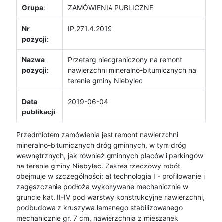
Grupa
:
ZAMÓWIENIA PUBLICZNE
Nr
IP.271.4.2019
pozycji
:
Nazwa
Przetarg nieograniczony na remont
pozycji
:
nawierzchni mineralno-bitumicznych na
terenie gminy Niebylec
Data
2019-06-04
publikacji
:
Przedmiotem zamówienia jest remont nawierzchni
mineralno-bitumicznych dróg gminnych, w tym dróg
wewnętrznych, jak również gminnych placów i parkingów
na terenie gminy Niebylec. Zakres rzeczowy robót
obejmuje w szczególności: a) technologia I - profilowanie i
zagęszczanie podłoża wykonywane mechanicznie w
gruncie kat. II-IV pod warstwy konstrukcyjne nawierzchni,
podbudowa z kruszywa łamanego stabilizowanego
mechanicznie gr. 7 cm, nawierzchnia z mieszanek