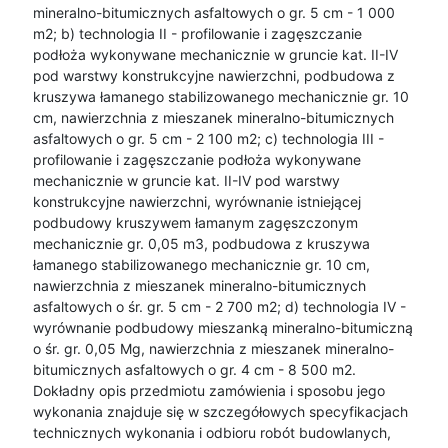
mineralno-bitumicznych asfaltowych o gr. 5 cm - 1 000
m2; b) technologia II - profilowanie i zagęszczanie
podłoża wykonywane mechanicznie w gruncie kat. II-IV
pod warstwy konstrukcyjne nawierzchni, podbudowa z
kruszywa łamanego stabilizowanego mechanicznie gr. 10
cm, nawierzchnia z mieszanek mineralno-bitumicznych
asfaltowych o gr. 5 cm - 2 100 m2; c) technologia III -
profilowanie i zagęszczanie podłoża wykonywane
mechanicznie w gruncie kat. II-IV pod warstwy
konstrukcyjne nawierzchni, wyrównanie istniejącej
podbudowy kruszywem łamanym zagęszczonym
mechanicznie gr. 0,05 m3, podbudowa z kruszywa
łamanego stabilizowanego mechanicznie gr. 10 cm,
nawierzchnia z mieszanek mineralno-bitumicznych
asfaltowych o śr. gr. 5 cm - 2 700 m2; d) technologia IV -
wyrównanie podbudowy mieszanką mineralno-bitumiczną
o śr. gr. 0,05 Mg, nawierzchnia z mieszanek mineralno-
bitumicznych asfaltowych o gr. 4 cm - 8 500 m2.
Dokładny opis przedmiotu zamówienia i sposobu jego
wykonania znajduje się w szczegółowych specyfikacjach
technicznych wykonania i odbioru robót budowlanych,