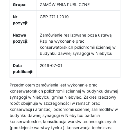
Grupa
:
ZAMÓWIENIA PUBLICZNE
Nr
GBP.271.1.2019
pozycji
:
Nazwa
Zamówienie realizowane poza ustawą
pozycji
:
Pzp na wykonanie prac
konserwatorskich polichromii ściennej w
budynku dawnej synagogi w Niebylcu
Data
2019-07-01
publikacji
:
Przedmiotem zamówienia jest wykonanie prac
konserwatorskich polichromii ściennej w budynku dawnej
synagogi w Niebylcu, gmina Niebylec. Zakres rzeczowy
robót obejmuje w szczególności w ramach prac
konserwacji i aranżacji polichromii ściennej sali modlitw w
budynku dawnej synagogi w Niebylcu: badania
konserwatorskie, konsolidacja warstw technologicznych
(podklejenie warstwy tynku ), konserwacja techniczna