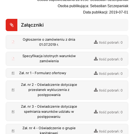
Osoba publikująca: Sebastian Szczepaniak
Data publikacji: 2019-07-01
Załączniki
Ogłoszenie o zamówieniu z dnia
Ilość pobrań: 0
01.07.2019 r.
Specyfikacja istotnych warunków
Ilość pobrań: 0
zamówienia
Zał. nr 1 - Formularz ofertowy
Ilość pobrań: 0
Zał. nr 2 - Oświadczenie dotyczące
przesłanek wykluczenia z
Ilość pobrań: 0
postępowania
Zał. nr 3 - Oświadczenie dotyczące
spełniania warunków udziału w
Ilość pobrań: 0
postępowaniu
Zał. nr 4 - Oświadczenie o grupie
Ilość pobrań: 0
kapitałowej