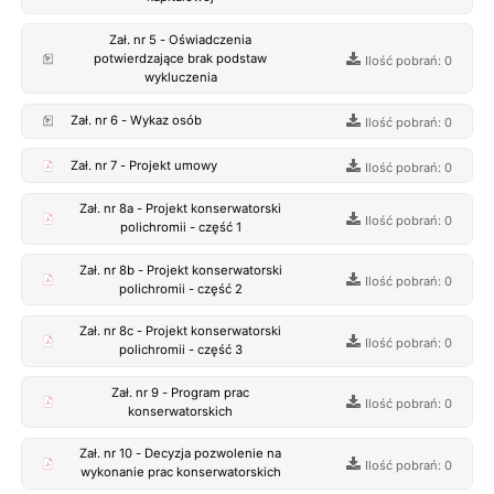
Zał. nr 5 - Oświadczenia
potwierdzające brak podstaw
Ilość pobrań: 0
wykluczenia
Zał. nr 6 - Wykaz osób
Ilość pobrań: 0
Zał. nr 7 - Projekt umowy
Ilość pobrań: 0
Zał. nr 8a - Projekt konserwatorski
Ilość pobrań: 0
polichromii - część 1
Zał. nr 8b - Projekt konserwatorski
Ilość pobrań: 0
polichromii - część 2
Zał. nr 8c - Projekt konserwatorski
Ilość pobrań: 0
polichromii - część 3
Zał. nr 9 - Program prac
Ilość pobrań: 0
konserwatorskich
Zał. nr 10 - Decyzja pozwolenie na
Ilość pobrań: 0
wykonanie prac konserwatorskich