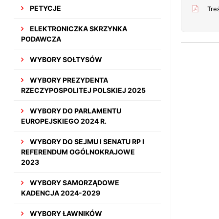
PETYCJE
Tre
ELEKTRONICZKA SKRZYNKA
PODAWCZA
WYBORY SOŁTYSÓW
WYBORY PREZYDENTA
RZECZYPOSPOLITEJ POLSKIEJ 2025
WYBORY DO PARLAMENTU
EUROPEJSKIEGO 2024 R.
WYBORY DO SEJMU I SENATU RP I
REFERENDUM OGÓLNOKRAJOWE
2023
WYBORY SAMORZĄDOWE
KADENCJA 2024-2029
WYBORY ŁAWNIKÓW