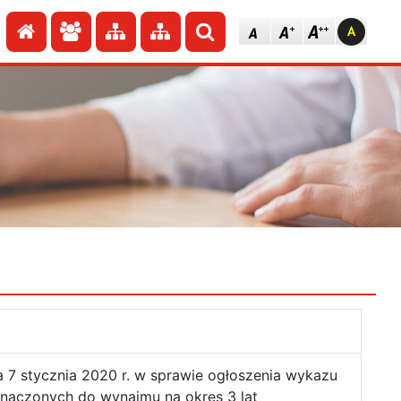
Przejdź do strony głównej
Przejdź do redakcji
Przejdź do mapy strony
Przejdź do mapy strony
Szukaj
 7 stycznia 2020 r. w sprawie ogłoszenia wykazu
znaczonych do wynajmu na okres 3 lat