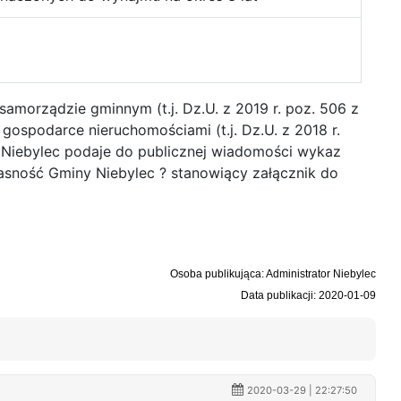
 samorządzie gminnym (t.j. Dz.U. z 2019 r. poz. 506 z
 o gospodarce nieruchomościami (t.j. Dz.U. z 2018 r.
y Niebylec podaje do publicznej wiadomości wykaz
asność Gminy Niebylec ? stanowiący załącznik do
Osoba publikująca: Administrator Niebylec
Data publikacji: 2020-01-09
2020-03-29 | 22:27:50