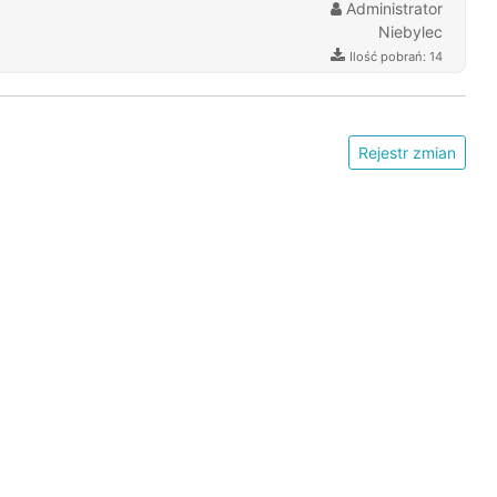
Administrator
Niebylec
Ilość pobrań: 14
Rejestr zmian