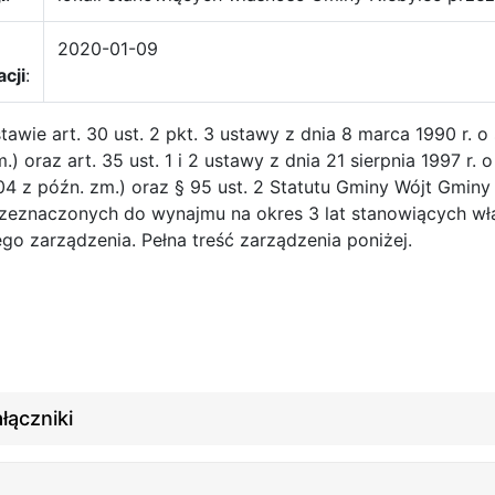
2020-01-09
acji
:
awie art. 30 ust. 2 pkt. 3 ustawy z dnia 8 marca 1990 r. o
.) oraz art. 35 ust. 1 i 2 ustawy z dnia 21 sierpnia 1997 r.
04 z późn. zm.) oraz § 95 ust. 2 Statutu Gminy Wójt Gmin
przeznaczonych do wynajmu na okres 3 lat stanowiących wł
ego zarządzenia. Pełna treść zarządzenia poniżej.
łączniki