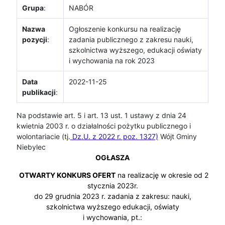
Grupa
:
NABÓR
Nazwa
Ogłoszenie konkursu na realizację
pozycji
:
zadania publicznego z zakresu nauki,
szkolnictwa wyższego, edukacji oświaty
i wychowania na rok 2023
Data
2022-11-25
publikacji
:
Na podstawie art. 5 i art. 13 ust. 1 ustawy z dnia 24
kwietnia 2003 r. o działalności pożytku publicznego i
wolontariacie (tj.
Dz.U. z 2022 r. poz. 1327)
Wójt Gminy
Niebylec
OGŁASZA
OTWARTY KONKURS OFERT
na realizację w okresie od 2
stycznia 2023r.
do 29 grudnia 2023 r. zadania z zakresu: nauki,
szkolnictwa wyższego edukacji, oświaty
i wychowania, pt.: