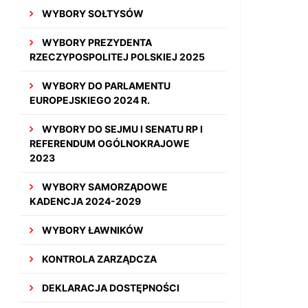
WYBORY SOŁTYSÓW
WYBORY PREZYDENTA
RZECZYPOSPOLITEJ POLSKIEJ 2025
WYBORY DO PARLAMENTU
EUROPEJSKIEGO 2024 R.
WYBORY DO SEJMU I SENATU RP I
REFERENDUM OGÓLNOKRAJOWE
2023
WYBORY SAMORZĄDOWE
KADENCJA 2024-2029
WYBORY ŁAWNIKÓW
KONTROLA ZARZĄDCZA
DEKLARACJA DOSTĘPNOŚCI