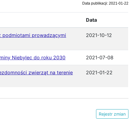
Data publikacji: 2021-01-22
Data
az podmiotami prowadzącymi
2021-10-12
Gminy Niebylec do roku 2030
2021-07-08
zdomności zwierząt na terenie
2021-01-22
Rejestr zmian