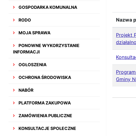
GOSPODARKA KOMUNALNA
Nazwa p
RODO
MOJA SPRAWA
Projekt
działaln
PONOWNE WYKORZYSTANIE
INFORMACJI
Konsulta
OGŁOSZENIA
Program
OCHRONA ŚRODOWISKA
Gminy Ni
NABÓR
PLATFORMA ZAKUPOWA
ZAMÓWIENIA PUBLICZNE
KONSULTACJE SPOŁECZNE