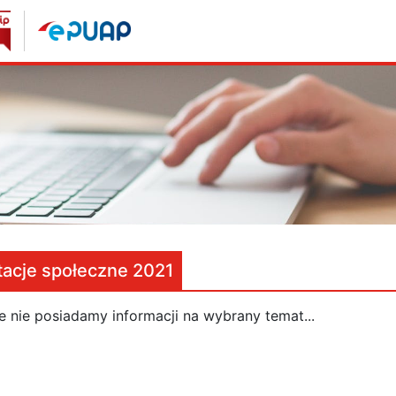
tacje społeczne 2021
e nie posiadamy informacji na wybrany temat...