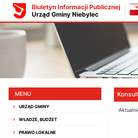
Biuletyn Informacji Publicznej
Urząd Gminy Niebylec
MENU
Konsul
URZĄD GMINY
Aktualni
WŁADZE, BUDŻET
PRAWO LOKALNE