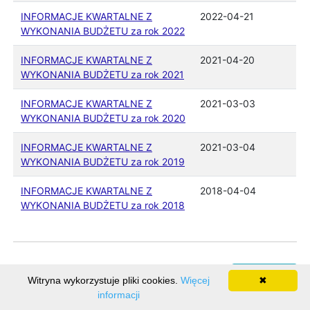
INFORMACJE KWARTALNE Z
2022-04-21
WYKONANIA BUDŻETU za rok 2022
INFORMACJE KWARTALNE Z
2021-04-20
WYKONANIA BUDŻETU za rok 2021
INFORMACJE KWARTALNE Z
2021-03-03
WYKONANIA BUDŻETU za rok 2020
INFORMACJE KWARTALNE Z
2021-03-04
WYKONANIA BUDŻETU za rok 2019
INFORMACJE KWARTALNE Z
2018-04-04
WYKONANIA BUDŻETU za rok 2018
Rejestr zmian
Witryna wykorzystuje pliki cookies.
Więcej
✖
informacji
Ilość odwiedzin: 155193
Realizacja:
BUK Softres