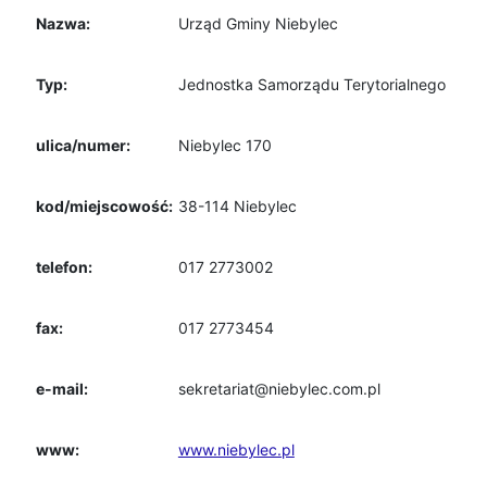
Nazwa:
Urząd Gminy Niebylec
Typ:
Jednostka Samorządu Terytorialnego
ulica/numer:
Niebylec 170
kod/miejscowość:
38-114 Niebylec
telefon:
017 2773002
fax:
017 2773454
e-mail:
sekretariat@niebylec.com.pl
www:
www.niebylec.pl