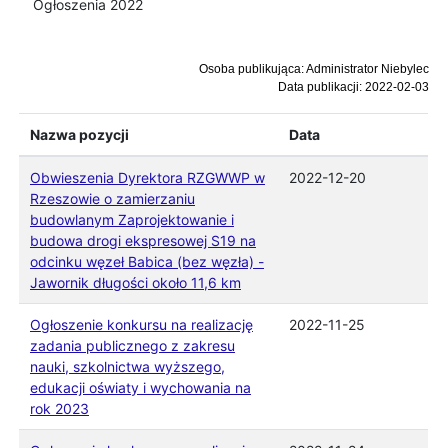
Ogłoszenia 2022
Osoba publikująca: Administrator Niebylec
Data publikacji: 2022-02-03
Nazwa pozycji
Data
Obwieszenia Dyrektora RZGWWP w
2022-12-20
Rzeszowie o zamierzaniu
budowlanym Zaprojektowanie i
budowa drogi ekspresowej S19 na
odcinku węzeł Babica (bez węzła) -
Jawornik długości około 11,6 km
Ogłoszenie konkursu na realizację
2022-11-25
zadania publicznego z zakresu
nauki, szkolnictwa wyższego,
edukacji oświaty i wychowania na
rok 2023