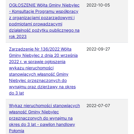
OGŁOSZENIE Wójta Gminy Niebylec
2022-10-05
- Konsultacje Programu współpracy
z organizacjami pozarządowymi i
podmiotami prowadzącymi
działalność pożytku publicznego na
rok 2023
Zarządzenie Nr 136/2022 Wójta
2022-09-27
Gminy Niebylec z dnia 20 września
2022 r. w sprawie ogłoszenia
wykazu nieruchomości
stanowiących własność Gminy
Niebylec przeznaczonych do
wynajmu oraz dzierżawy na okres
do 3 lat
Wykaz nieruchomości stanowiących
2022-07-07
własność Gminy Niebylec
przeznaczonych do wynajmu na
okres do 3 lat - pawilon handlowy
Połomia