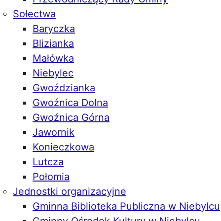
Sołectwa
Baryczka
Blizianka
Małówka
Niebylec
Gwoździanka
Gwoźnica Dolna
Gwoźnica Górna
Jawornik
Konieczkowa
Lutcza
Połomia
Jednostki organizacyjne
Gminna Biblioteka Publiczna w Niebylcu