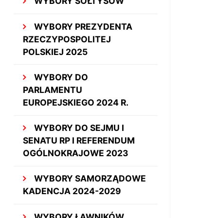
WYBORY SOŁTYSÓW
WYBORY PREZYDENTA
RZECZYPOSPOLITEJ
POLSKIEJ 2025
WYBORY DO
PARLAMENTU
EUROPEJSKIEGO 2024 R.
WYBORY DO SEJMU I
SENATU RP I REFERENDUM
OGÓLNOKRAJOWE 2023
WYBORY SAMORZĄDOWE
KADENCJA 2024-2029
WYBORY ŁAWNIKÓW