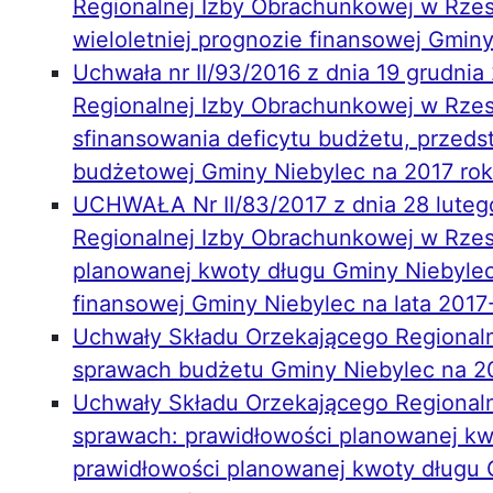
Regionalnej Izby Obrachunkowej w Rzes
wieloletniej prognozie finansowej Gminy
Uchwała nr II/93/2016 z dnia 19 grudni
Regionalnej Izby Obrachunkowej w Rzes
sfinansowania deficytu budżetu, przed
budżetowej Gminy Niebylec na 2017 rok
UCHWAŁA Nr II/83/2017 z dnia 28 luteg
Regionalnej Izby Obrachunkowej w Rzes
planowanej kwoty długu Gminy Niebylec 
finansowej Gminy Niebylec na lata 2017
Uchwały Składu Orzekającego Regional
sprawach budżetu Gminy Niebylec na 20
Uchwały Składu Orzekającego Regional
sprawach: prawidłowości planowanej kw
prawidłowości planowanej kwoty długu G