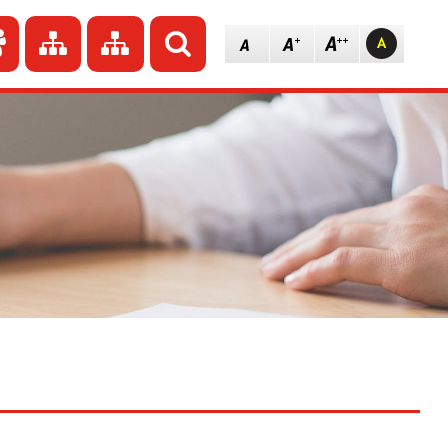
dź do strony głównej
Przejdź do redakcji
Przejdź do mapy strony
Przejdź do mapy strony
Szukaj