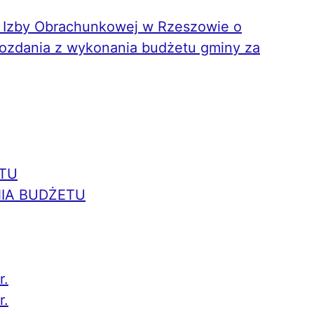
j Izby Obrachunkowej w Rzeszowie o
ozdania z wykonania budżetu gminy za
TU
IA BUDŻETU
r.
r.