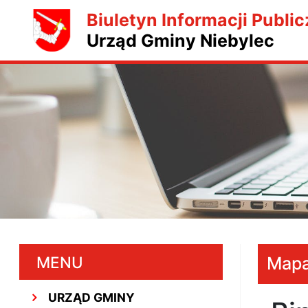
Biuletyn Informacji Public
Urząd Gminy Niebylec
MENU
Mapa
URZĄD GMINY