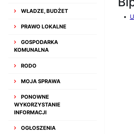
Bi
WŁADZE, BUDŻET
U
PRAWO LOKALNE
GOSPODARKA
KOMUNALNA
RODO
MOJA SPRAWA
PONOWNE
WYKORZYSTANIE
INFORMACJI
OGŁOSZENIA