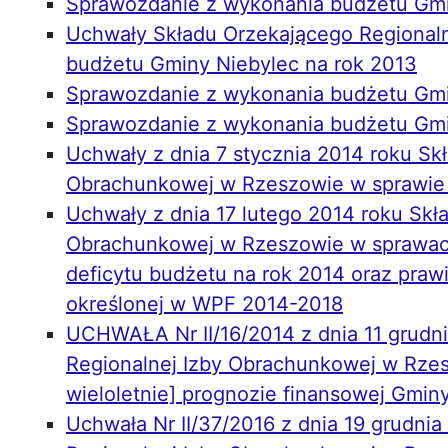
Sprawozdanie z wykonania budżetu Gmi
Uchwały Składu Orzekającego Regional
budżetu Gminy Niebylec na rok 2013
Sprawozdanie z wykonania budżetu Gmi
Sprawozdanie z wykonania budżetu Gmi
Uchwały z dnia 7 stycznia 2014 roku Sk
Obrachunkowej w Rzeszowie w sprawie 
Uchwały z dnia 17 lutego 2014 roku Skł
Obrachunkowej w Rzeszowie w sprawach:
deficytu budżetu na rok 2014 oraz praw
określonej w WPF 2014-2018
UCHWAŁA Nr II/16/2014 z dnia 11 grudn
Regionalnej Izby Obrachunkowej w Rzes
wieloletnie] prognozie finansowej Gminy
Uchwała Nr II/37/2016 z dnia 19 grudni