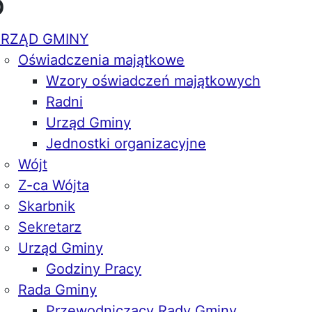
p
RZĄD GMINY
Oświadczenia majątkowe
Wzory oświadczeń majątkowych
Radni
Urząd Gminy
Jednostki organizacyjne
Wójt
Z-ca Wójta
Skarbnik
Sekretarz
Urząd Gminy
Godziny Pracy
Rada Gminy
Przewodniczący Rady Gminy