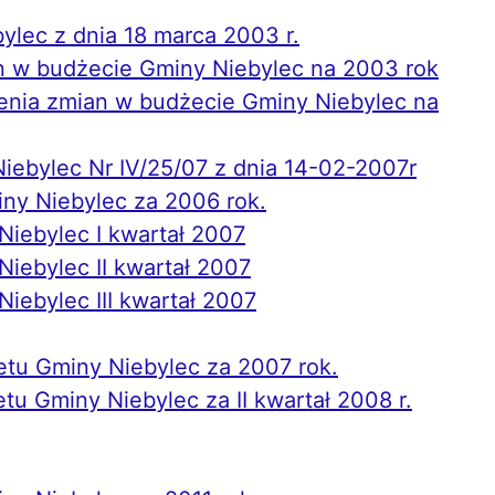
lec z dnia 18 marca 2003 r.
 w budżecie Gminy Niebylec na 2003 rok
enia zmian w budżecie Gminy Niebylec na
iebylec Nr IV/25/07 z dnia 14-02-2007r
ny Niebylec za 2006 rok.
Niebylec I kwartał 2007
iebylec II kwartał 2007
iebylec III kwartał 2007
żetu Gminy Niebylec za 2007 rok.
tu Gminy Niebylec za II kwartał 2008 r.