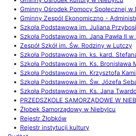
Gminny Ośrodek Kultury w Niebylcu
Gminny Ośrodek Pomocy Społecznej w 
Gminny Zespól Ekonomiczno - Administr
Szkoła Podstawowa im. Juliana Przybos
Szkoła Podstawowa im. Jana Pawła II w
Zespół Szkół im. Św. Rodziny w Lutczy
Szkoła Podstawowa im. ks. kard. Stefa
Szkoła Podstawowa im. Ks. Bronisława 
Szkoła Podstawowa im. Krzysztofa Kami
Szkoła Podstawowa im. Św. Józefa Seba
Szkoła Podstawowa im. Ks. Jana Tward
PRZEDSZKOLE SAMORZĄDOWE W NIE
Żłobek Samorządowy w Niebylcu
Rejestr Żłobków
Rejestr instytucji kultury