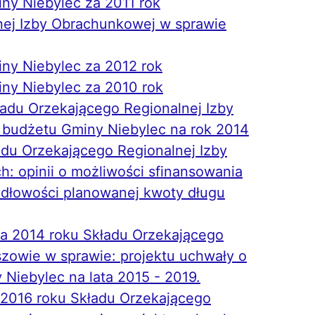
ny Niebylec za 2011 rok
nej Izby Obrachunkowej w sprawie
ny Niebylec za 2012 rok
ny Niebylec za 2010 rok
ładu Orzekającego Regionalnej Izby
budżetu Gminy Niebylec na rok 2014
adu Orzekającego Regionalnej Izby
 opinii o możliwości sfinansowania
idłowości planowanej kwoty długu
ia 2014 roku Składu Orzekającego
zowie w sprawie: projektu uchwały o
 Niebylec na lata 2015 - 2019.
a 2016 roku Składu Orzekającego